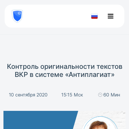
8
800
777-
Проверить
81-
документ
28
Контроль оригинальности текстов
ВКР в системе «Антиплагиат»
10 сентября 2020
15:15 Мск
60 Мин