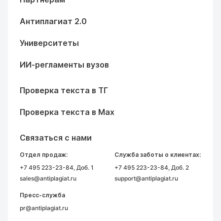
Антиплагиат 2.0
Университеты
ИИ-регламенты вузов
Проверка текста в ТГ
Проверка текста в Max
Связаться с нами
Отдел продаж:
Служба заботы о клиентах:
+7 495 223-23-84
, Доб. 1
+7 495 223-23-84
, Доб. 2
sales@antiplagiat.ru
support@antiplagiat.ru
Пресс-служба
pr@antiplagiat.ru