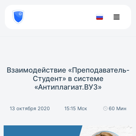
8
800
777-
Проверить
81-
документ
28
Взаимодействие «Преподаватель-
Студент» в системе
«Антиплагиат.ВУЗ»
13 октября 2020
15:15 Мск
60 Мин