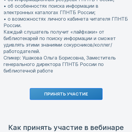
• об особенностях поиска информации в
электронных каталогах ГПНТБ России;
• о возможностях личного кабинета читателя ГПНТБ
России.
Каждый слушатель получит «лайфхаки» от
библиотекарей по поиску информации и сможет
удивлять этими знаниями сокурсников/коллег/
работодателей.
Спикер: Ушакова Ольга Борисовна, Заместитель
генерального директора ГПНТБ России по
библиотечной работе
ПРИНЯТЬ УЧАСТИЕ
Как принять участие в вебинаре