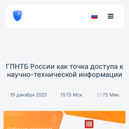
8
800
777-
Проверить
81-
документ
28
ГПНТБ России как точка доступа к
научно-технической информации
19 декабря 2023
15:15 Мск
75 Мин