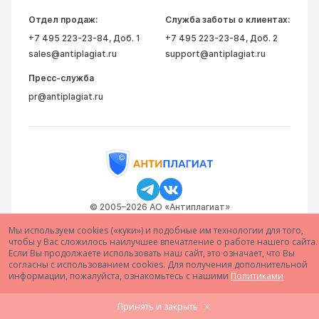
Отдел продаж:
Служба заботы о клиентах:
+7 495 223-23-84
, Доб. 1
+7 495 223-23-84
, Доб. 2
sales@antiplagiat.ru
support@antiplagiat.ru
Пресс-служба
pr@antiplagiat.ru
© 2005–2026 АО «Антиплагиат»
Мы используем cookies («куки») и подобные им технологии для того,
чтобы у Вас сложилось наилучшее впечатление о работе нашего сайта.
Если Вы продолжаете использовать наш сайт, это означает, что Вы
согласны с использованием cookies. Для получения дополнительной
информации, пожалуйста, ознакомьтесь с нашими
Политиками
Принять и закрыть