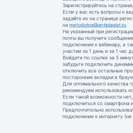
Зарегистрируйтесь на страни
Если у вас есть вопросы к в
задайте их на странице реги
на
metodolog@antiplagiat.ru
.
На указанный при регистраци
почты вы получите сообщени
подключения к вебинару, а т
участии за 1 день и за 1 час 
Войдите по ссылке за 5 мину
забудьте подключить динамик
отключить все остальные про
посторонние вкладки в брауз
Для оптимального качества т
рекомендуем использовать ко
Если такой возможности нет
подключиться со смартфона 
Предпочтительно использова
подключение к интернету (не w