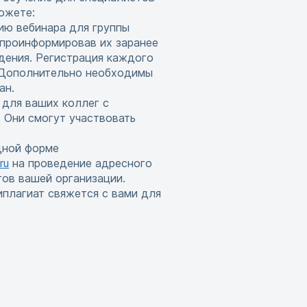
ожете:
ию вебинара для группы
 проинформировав их заранее
дения. Регистрация каждого
. Дополнительно необходимы
ан.
 для ваших коллег с
 Они смогут участвовать
дной форме
ru
на проведение адресного
тов вашей организации.
иплагиат свяжется с вами для