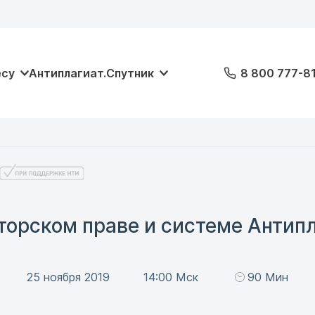
есу
Антиплагиат.Спутник
8 800 777-8
торском праве и системе Антипл
25 ноября 2019
14:00 Мск
90 Мин