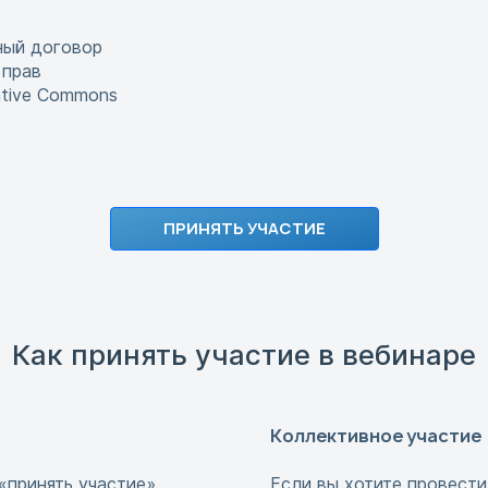
ный договор
 прав
ative Commons
ПРИНЯТЬ УЧАСТИЕ
Как принять участие в вебинаре
Коллективное участие
«принять участие».
Если вы хотите провести