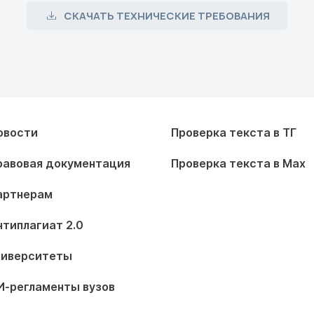
СКАЧАТЬ ТЕХНИЧЕСКИЕ ТРЕБОВАНИЯ
овости
Проверка текста в ТГ
равовая документация
Проверка текста в Max
артнерам
нтиплагиат 2.0
ниверситеты
И-регламенты вузов