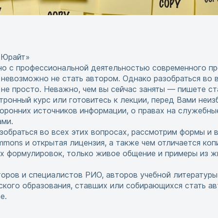
«Юрайт»
но с профессиональной деятельностью современного пр
 невозможно не стать автором. Однако разобраться во 
 не просто. Неважно, чем вы сейчас заняты — пишете ст
ктронный курс или готовитесь к лекции, перед Вами неи
оронних источников информации, о правах на служебны
ами.
зобраться во всех этих вопросах, рассмотрим формы и 
ommons и открытая лицензия, а также чем отличается коп
х формулировок, только живое общение и примеры из ж
оров и специалистов РИО, авторов учебной литературы
кого образования, ставших или собирающихся стать ав
е.