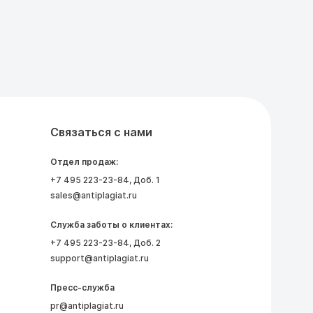
Связаться с нами
Отдел продаж:
+7 495 223-23-84
, Доб. 1
sales@antiplagiat.ru
Служба заботы о клиентах:
+7 495 223-23-84
, Доб. 2
support@antiplagiat.ru
Пресс-служба
pr@antiplagiat.ru