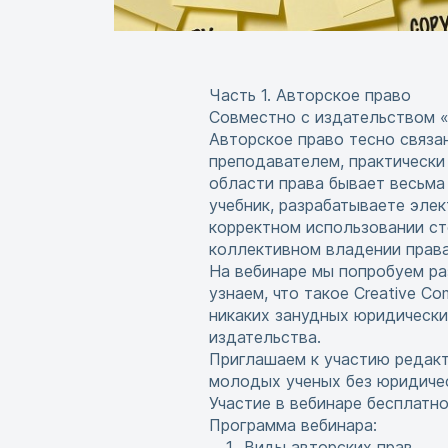
Часть 1. Авторское право
Совместно с издательством 
Авторское право тесно связа
преподавателем, практически
области права бывает весьма
учебник, разрабатываете эле
корректном использовании ст
коллективном владении прав
На вебинаре мы попробуем ра
узнаем, что такое Creative C
никаких занудных юридически
издательства.
Приглашаем к участию редакт
молодых ученых без юридичес
Участие в вебинаре бесплатно
Программа вебинара:
Виды авторских прав