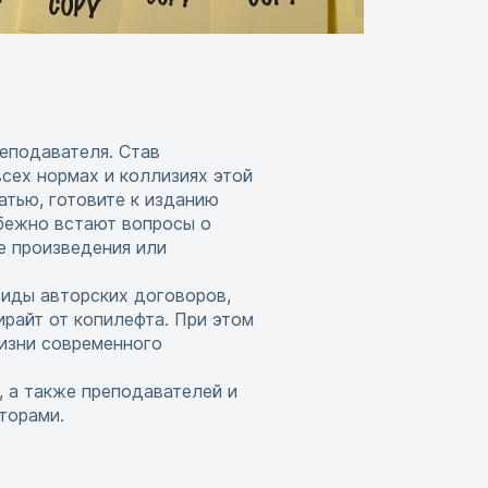
еподавателя. Став
всех нормах и коллизиях этой
атью, готовите к изданию
збежно встают вопросы о
е произведения или
виды авторских договоров,
ирайт от копилефта. При этом
изни современного
, а также преподавателей и
торами.