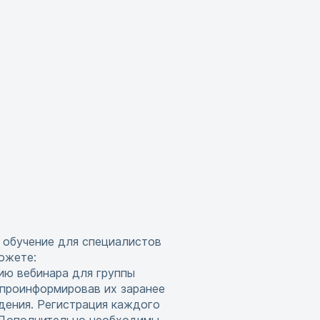
 обучение для специалистов
ожете:
ию вебинара для группы
 проинформировав их заранее
дения. Регистрация каждого