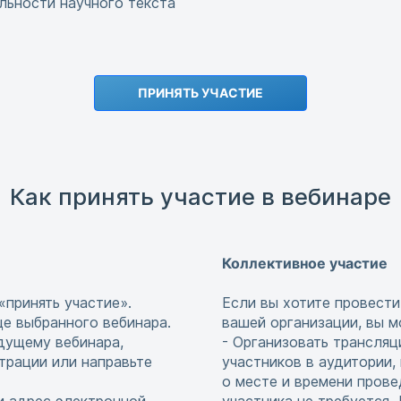
льности научного текста
ПРИНЯТЬ УЧАСТИЕ
Как принять участие в вебинаре
Коллективное участие
«принять участие».
Если вы хотите провести
це выбранного вебинара.
вашей организации, вы м
едущему вебинара,
- Организовать трансляц
страции или направьте
участников в аудитории,
о месте и времени прове