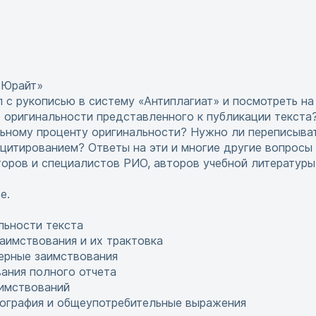
т
«Юрайт»
л с рукописью в систему «Антиплагиат» и посмотреть на
 оригинальности представленного к публикации текста
ьному проценту оригинальности? Нужно ли переписыват
цитированием? Ответы на эти и многие другие вопросы
оров и специалистов РИО, авторов учебной литературы
е.
льности текста
заимствования и их трактовка
ерные заимствования
ания полного отчета
имствований
иография и общеупотребительные выражения