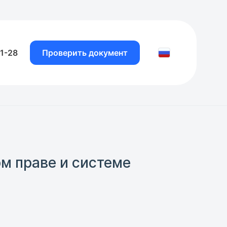
81-28
Проверить документ
ом праве и системе