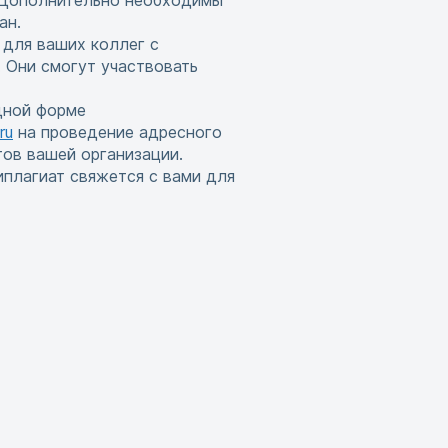
. Дополнительно необходимы
ан.
 для ваших коллег с
 Они смогут участвовать
дной форме
ru
на проведение адресного
тов вашей организации.
иплагиат свяжется с вами для