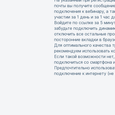
На указанный при регистраци
почты вы получите сообщени
подключения к вебинару, а т
участии за 1 день и за 1 час 
Войдите по ссылке за 5 мину
забудьте подключить динамик
отключить все остальные про
посторонние вкладки в брауз
Для оптимального качества т
рекомендуем использовать ко
Если такой возможности нет
подключиться со смартфона 
Предпочтительно использова
подключение к интернету (не w