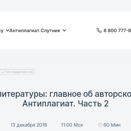
су
Антиплагиат.Спутник
8 800 777-
итературы: главное об авторск
Антиплагиат. Часть 2
13 декабря 2018
11:00 Мск
60 Мин