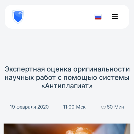
8
800
777-
Проверить
81-
документ
28
Экспертная оценка оригинальности
научных работ с помощью системы
«Антиплагиат»
19 февраля 2020
11:00 Мск
60 Мин