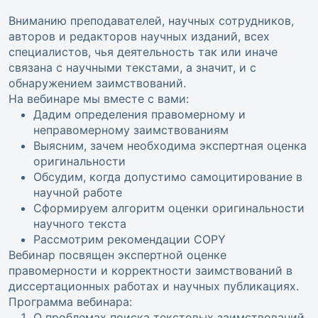
Вниманию преподавателей, научных сотрудников,
авторов и редакторов научных изданий, всех
специалистов, чья деятельность так или иначе
связана с научными текстами, а значит, и с
обнаружением заимствований.
На вебинаре мы вместе с вами:
Дадим определения правомерному и
неправомерному заимствованиям
Выясним, зачем необходима экспертная оценка
оригинальности
Обсудим, когда допустимо самоцитирование в
научной работе
Сформируем алгоритм оценки оригинальности
научного текста
Рассмотрим рекомендации COPY
Вебинар посвящен экспертной оценке
правомерности и корректности заимствований в
диссертационных работах и научных публикациях.
Программа вебинара:
О проблемах поиска текстовых заимствований