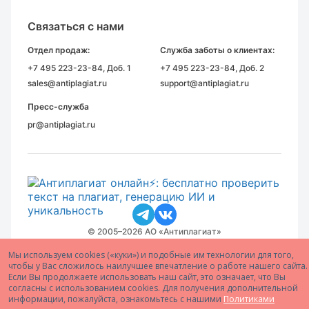
Связаться с нами
Отдел продаж:
Служба заботы о клиентах:
+7 495 223-23-84
, Доб. 1
+7 495 223-23-84
, Доб. 2
sales@antiplagiat.ru
support@antiplagiat.ru
Пресс-служба
pr@antiplagiat.ru
© 2005–2026 АО «Антиплагиат»
Мы используем cookies («куки») и подобные им технологии для того,
чтобы у Вас сложилось наилучшее впечатление о работе нашего сайта.
Если Вы продолжаете использовать наш сайт, это означает, что Вы
согласны с использованием cookies. Для получения дополнительной
информации, пожалуйста, ознакомьтесь с нашими
Политиками