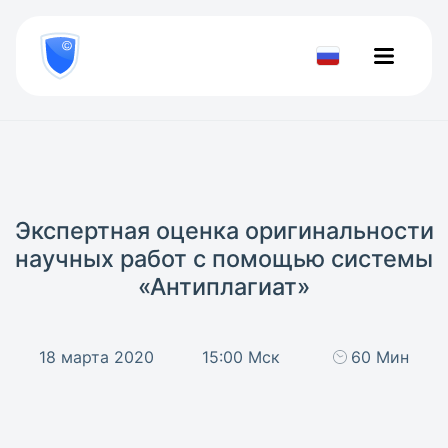
8
800
777-
Проверить
81-
документ
28
Экспертная оценка оригинальности
научных работ с помощью системы
«Антиплагиат»
18 марта 2020
15:00 Мск
60 Мин