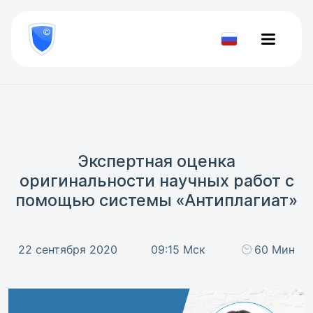
8
800
777-
Проверить
81-
документ
28
Экспертная оценка
оригинальности научных работ с
помощью системы «Антиплагиат»
22 сентября 2020
09:15 Мск
60 Мин