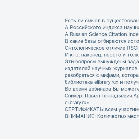
Есть ли смысл в существовании
А Российского индекса научн
А Russian Science Citation Ind
В какие базы отбираются исто
Онтологическое отличие RSCI
И кто, наконец, просто и тол
Эти вопросы вынуждены задав
издателей научных журналов 
разобраться с мифами, котор
библиотека elibrary.ru» и пол
Во время вебинара Вы можете
Спикер: Павел Геннадьевич А
elibrary.ru»
СЕРТИФИКАТЫ всем участника
ВНИМАНИЕ! Количество мест 