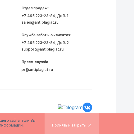
Отдел продаж:
+7 495 223-23-84
, Доб. 1
sales@antiplagiat.ru
Служба заботы о клиентах:
+7 495 223-23-84
, Доб. 2
support@antiplagiat.ru
Пресс-служба
pr@antiplagiat.ru
шего сайта. Если Вы
й информации,
Принять и закрыть