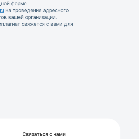
дной форме
ru
на проведение адресного
тов вашей организации.
иплагиат свяжется с вами для
Связаться с нами