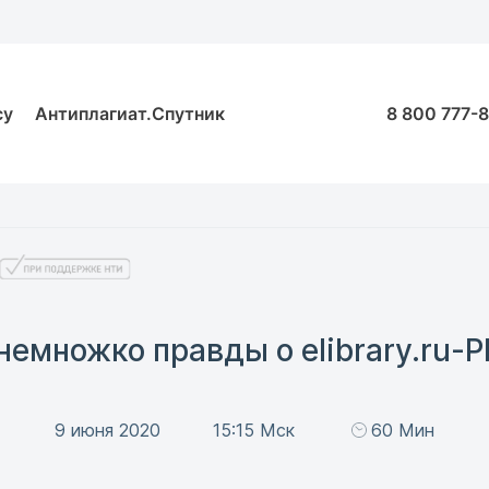
су
Антиплагиат.Спутник
8 800 777-
немножко правды о elibrary.ru-Р
9 июня 2020
15:15 Мск
60 Мин