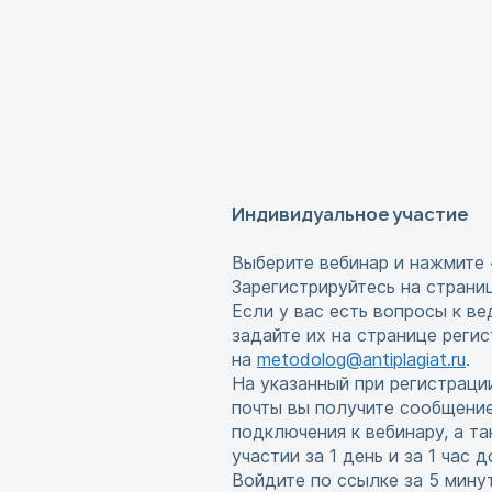
Индивидуальное участие
Выберите вебинар и нажмите 
Зарегистрируйтесь на страни
Если у вас есть вопросы к в
задайте их на странице реги
на
metodolog@antiplagiat.ru
.
На указанный при регистраци
почты вы получите сообщени
подключения к вебинару, а т
участии за 1 день и за 1 час 
Войдите по ссылке за 5 мину