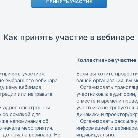
ПРИНЯТЬ УЧАСТИЕ
Как принять участие в вебинаре
Коллективное участие
«принять участие».
Если вы хотите провести
це выбранного вебинара.
вашей организации, вы м
едущему вебинара,
- Организовать трансляц
страции или направьте
участников в аудитории,
о месте и времени прове
и адрес электронной
участника не требуется
е со ссылкой для
динамики и проектор/экр
акже напоминания об
- Организовать рассылку
до начала мероприятия.
информацией о вебинаре.
т до начала вебинара. Не
индивидуально.