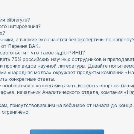
 elibrary.ru?
ого цитирования?
ex?
чники, а в какие включаются без экспертизы по запросу
 от Перечня ВАК.
ково ответит: что такое ядро РИНЦ?
ать 75% российских научных сотрудников и преподава
и прочих видов научной литературы. Давайте попытаем
ыми «народная молва» окружает продукты компании «На
учить конкретные ответы.
 пообщаться с коллегами в чате и задать вопросы наши
рефьев, начальник Аналитического отдела, компания «На
м, присутствовавшим на вебинаре от начала до конца.
ограничено.