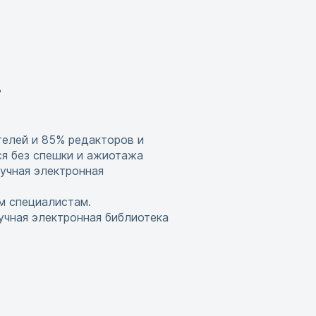
?
телей и 85% редакторов и
ся без спешки и ажиотажа
учная электронная
м специалистам.
учная электронная библиотека