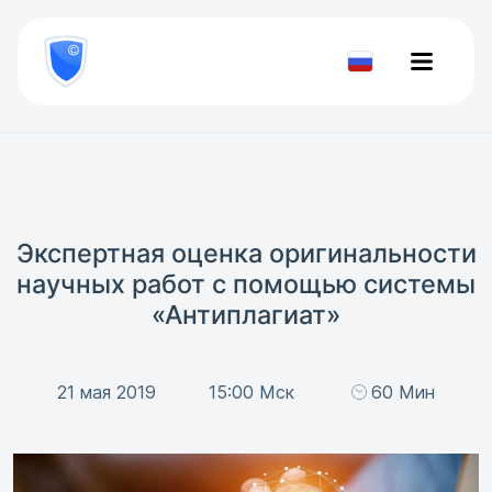
8
800
777-
Проверить
81-
документ
28
Экспертная оценка оригинальности
научных работ с помощью системы
«Антиплагиат»
21 мая 2019
15:00 Мск
60 Мин