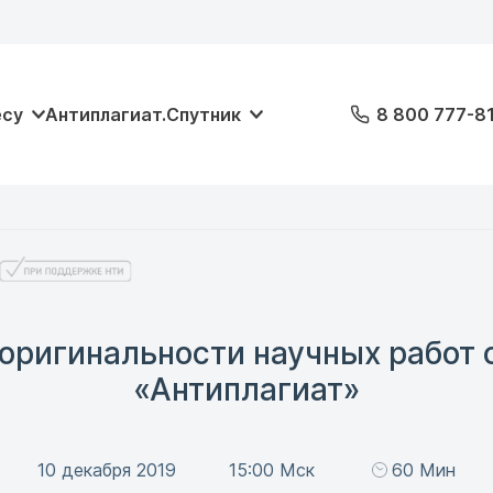
есу
Антиплагиат.Спутник
8 800 777-8
 оригинальности научных работ
«Антиплагиат»
10 декабря 2019
15:00 Мск
60 Мин