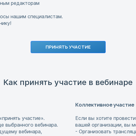
чным редакторам
росы нашим специалистам.
ику!
ПРИНЯТЬ УЧАСТИЕ
Как принять участие в вебинаре
Коллективное участие
«принять участие».
Если вы хотите провести
це выбранного вебинара.
вашей организации, вы м
едущему вебинара,
- Организовать трансляц