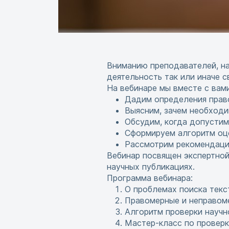
Вниманию преподавателей, на
деятельность так или иначе с
На вебинаре мы вместе с вами
Дадим определения прав
Выясним, зачем необходи
Обсудим, когда допустим
Сформируем алгоритм оце
Рассмотрим рекомендац
Вебинар посвящен экспертной
научных публикациях.
Программа вебинара:
О проблемах поиска текс
Правомерные и неправом
Алгоритм проверки научн
Мастер-класс по проверк