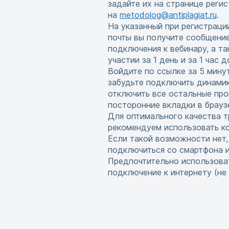
задайте их на странице реги
на
metodolog@antiplagiat.ru
.
На указанный при регистраци
почты вы получите сообщени
подключения к вебинару, а т
участии за 1 день и за 1 час 
Войдите по ссылке за 5 мину
забудьте подключить динамик
отключить все остальные про
посторонние вкладки в брауз
Для оптимального качества т
рекомендуем использовать ко
Если такой возможности нет
подключиться со смартфона 
Предпочтительно использова
подключение к интернету (не w