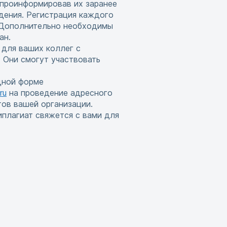
 проинформировав их заранее
дения. Регистрация каждого
. Дополнительно необходимы
ан.
 для ваших коллег с
 Они смогут участвовать
дной форме
ru
на проведение адресного
тов вашей организации.
иплагиат свяжется с вами для