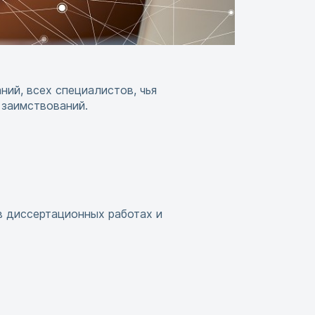
ий, всех специалистов, чья
 заимствований.
в диссертационных работах и