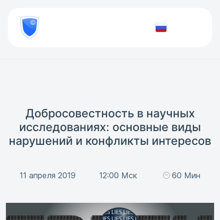
8
800
777-
Проверить
81-
документ
28
Добросовестность в научных
исследованиях: основные виды
нарушений и конфликты интересов
11 апреля 2019
12:00 Мск
60 Мин