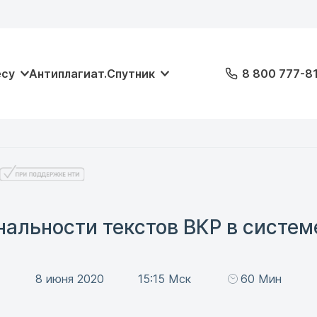
есу
Антиплагиат.Спутник
8 800 777-8
нальности текстов ВКР в систем
8 июня 2020
15:15 Мск
60 Мин