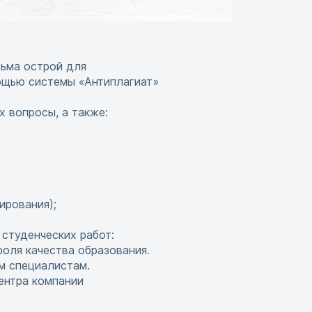
сьма острой для
мощью системы «Антиплагиат»
 вопросы, а также:
ирования);
студенческих работ:
роля качества образования.
м специалистам.
ентра компании