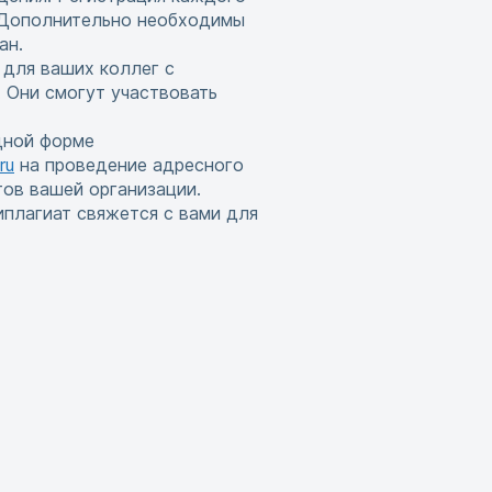
. Дополнительно необходимы
ан.
 для ваших коллег с
 Они смогут участвовать
дной форме
ru
на проведение адресного
тов вашей организации.
иплагиат свяжется с вами для