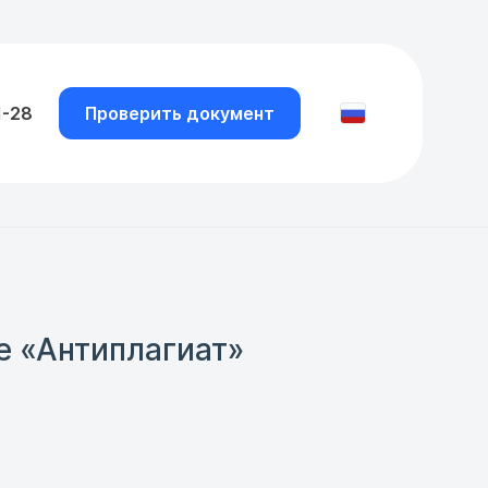
1-28
Проверить документ
е «Антиплагиат»