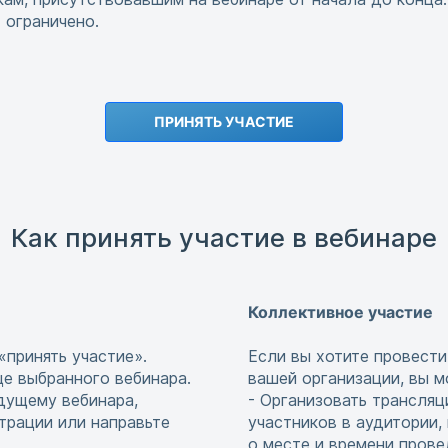
ограничено.
ПРИНЯТЬ УЧАСТИЕ
Как принять участие в вебинаре
Коллективное участие
«принять участие».
Если вы хотите провести
це выбранного вебинара.
вашей организации, вы м
едущему вебинара,
- Организовать трансляц
страции или направьте
участников в аудитории,
о месте и времени прове