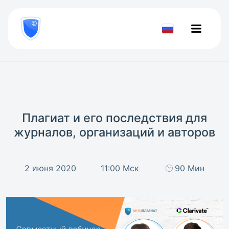
8
800
777-
Проверить
81-
документ
28
Плагиат и его последствия для
журналов, организаций и авторов
2 июня 2020
11:00 Мск
90 Мин