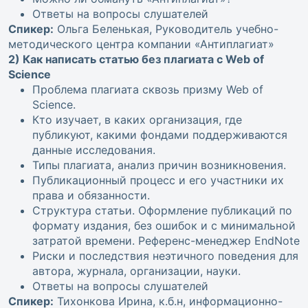
Ответы на вопросы слушателей
Спикер:
Ольга Беленькая, Руководитель учебно-
методического центра компании «Антиплагиат»
2) Как написать статью без плагиата с Web of
Science
Проблема плагиата сквозь призму Web of
Science.
Кто изучает, в каких организация, где
публикуют, какими фондами поддерживаются
данные исследования.
Типы плагиата, анализ причин возникновения.
Публикационный процесс и его участники их
права и обязанности.
Структура статьи. Оформление публикаций по
формату издания, без ошибок и с минимальной
затратой времени. Референс-менеджер EndNote
Риски и последствия неэтичного поведения для
автора, журнала, организации, науки.
Ответы на вопросы слушателей
Спикер:
Тихонкова Ирина, к.б.н, информационно-