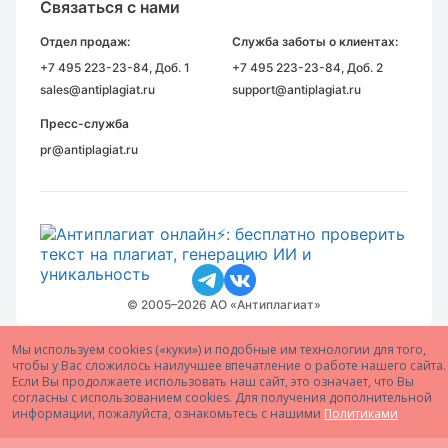
Связаться с нами
Отдел продаж:
Служба заботы о клиентах:
+7 495 223-23-84
, Доб. 1
+7 495 223-23-84
, Доб. 2
sales@antiplagiat.ru
support@antiplagiat.ru
Пресс-служба
pr@antiplagiat.ru
© 2005–2026 АО «Антиплагиат»
Мы используем cookies («куки») и подобные им технологии для того,
чтобы у Вас сложилось наилучшее впечатление о работе нашего сайта.
Если Вы продолжаете использовать наш сайт, это означает, что Вы
согласны с использованием cookies. Для получения дополнительной
информации, пожалуйста, ознакомьтесь с нашими
Политиками