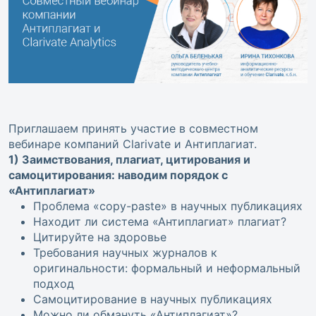
Приглашаем принять участие в совместном
вебинаре компаний Clarivate и Антиплагиат.
1) Заимствования, плагиат, цитирования и
самоцитирования: наводим порядок с
«Антиплагиат»
Проблема «copy-paste» в научных публикациях
Находит ли система «Антиплагиат» плагиат?
Цитируйте на здоровье
Требования научных журналов к
оригинальности: формальный и неформальный
подход
Самоцитирование в научных публикациях
Можно ли обмануть «Антиплагиат»?