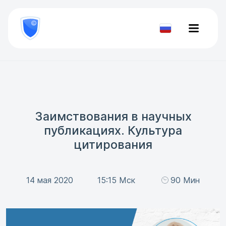
8
800
777-
Проверить
81-
документ
28
Заимствования в научных
публикациях. Культура
цитирования
14 мая 2020
15:15 Мск
90 Мин