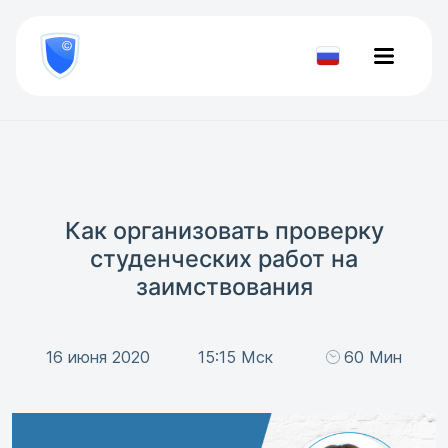
8
800
777-
Проверить
81-
документ
28
Как организовать проверку
студенческих работ на
заимствования
16 июня 2020
15:15 Мск
60 Мин