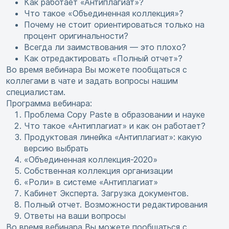
Как работает «Антиплагиат»?
Что такое «Объединенная коллекция»?
Почему не стоит ориентироваться только на
процент оригинальности?
Всегда ли заимствования — это плохо?
Как отредактировать «Полный отчет»?
Во время вебинара Вы можете пообщаться с
коллегами в чате и задать вопросы нашим
специалистам.
Программа вебинара:
Проблема Copy Paste в образовании и науке
Что такое «Антиплагиат» и как он работает?
Продуктовая линейка «Антиплагиат»: какую
версию выбрать
«Объединенная коллекция-2020»
Собственная коллекция организации
«Роли» в системе «Антиплагиат»
Кабинет Эксперта. Загрузка документов.
Полный отчет. Возможности редактирования
Ответы на ваши вопросы
Во время вебинара Вы можете пообщаться с