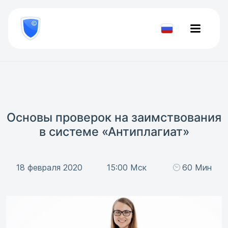
8
800
777-
Проверить
81-
документ
28
Основы проверок на заимствования
в системе «Антиплагиат»
18 февраля 2020
15:00 Мск
60 Мин