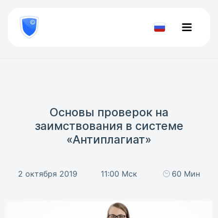
8
800
777-
Проверить
81-
документ
28
Основы проверок на
заимствования в системе
«Антиплагиат»
2 октября 2019
11:00 Мск
60 Мин