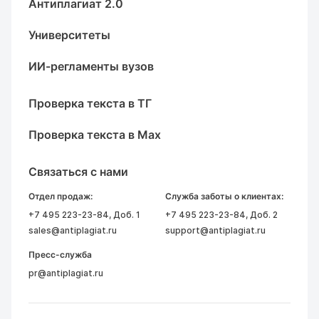
Антиплагиат 2.0
Университеты
ИИ-регламенты вузов
Проверка текста в ТГ
Проверка текста в Max
Связаться с нами
Отдел продаж:
Служба заботы о клиентах:
+7 495 223-23-84
, Доб. 1
+7 495 223-23-84
, Доб. 2
sales@antiplagiat.ru
support@antiplagiat.ru
Пресс-служба
pr@antiplagiat.ru