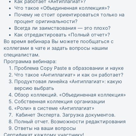
Как работает «Антиплагиат»?
Что такое «Объединенная коллекция»?
Почему не стоит ориентироваться только на
процент оригинальности?
Всегда ли заимствования — это плохо?
Как отредактировать «Полный отчет»?
Во время вебинара Вы можете пообщаться с
коллегами в чате и задать вопросы нашим
специалистам.
Программа вебинара:
Проблема Copy Paste в образовании и науке
Что такое «Антиплагиат» и как он работает?
Продуктовая линейка «Антиплагиат»: какую
версию выбрать
Обзор коллекций. «Объединенная коллекция»
Собственная коллекция организации
«Роли» в системе «Антиплагиат»
Кабинет Эксперта. Загрузка документов.
Полный отчет. Возможности редактирования
Ответы на ваши вопросы
Сертификат каждому участнику!