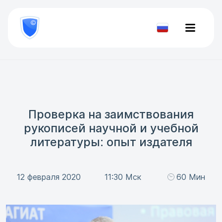
8
800
777-
Проверить
81-
документ
28
Проверка на заимствования
рукописей научной и учебной
литературы: опыт издателя
12 февраля 2020
11:30 Мск
60 Мин