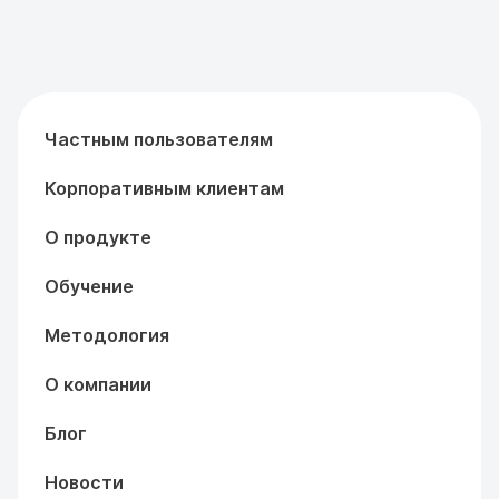
Частным пользователям
Корпоративным клиентам
О продукте
Обучение
Методология
О компании
Блог
Новости