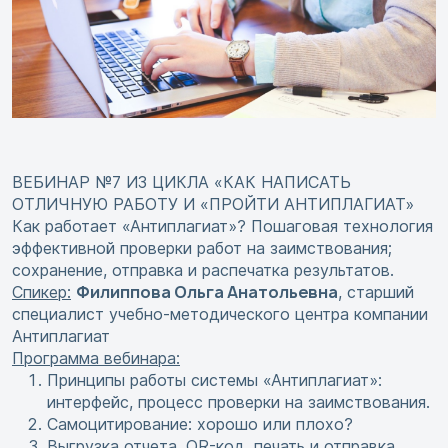
ВЕБИНАР №7 ИЗ ЦИКЛА «КАК НАПИСАТЬ
ОТЛИЧНУЮ РАБОТУ И «ПРОЙТИ АНТИПЛАГИАТ»
Как работает «Антиплагиат»? Пошаговая технология
эффективной проверки работ на заимствования;
сохранение, отправка и распечатка результатов.
Филиппова Ольга Анатольевна
Спикер:
, старший
специалист учебно-методического центра компании
Антиплагиат
Программа вебинара:
Принципы работы системы «Антиплагиат»:
интерфейс, процесс проверки на заимствования.
Самоцитирование: хорошо или плохо?
Выгрузка отчета, QR-код, печать и отправка