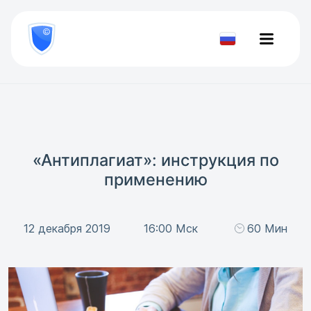
8
800
777-
Проверить
81-
документ
28
«Антиплагиат»: инструкция по
применению
12 декабря 2019
16:00 Мск
60 Мин