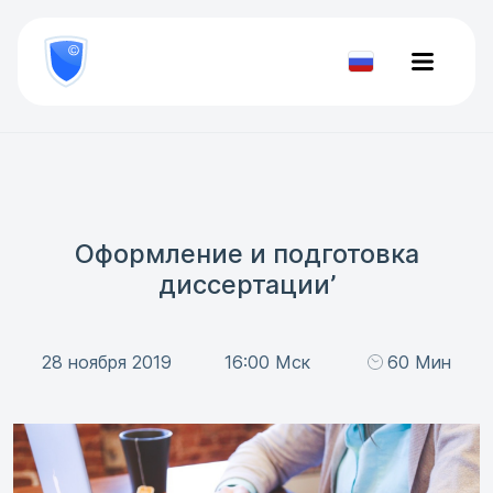
8
800
777-
Проверить
81-
документ
28
Оформление и подготовка
диссертации’
28 ноября 2019
16:00 Мск
60 Мин