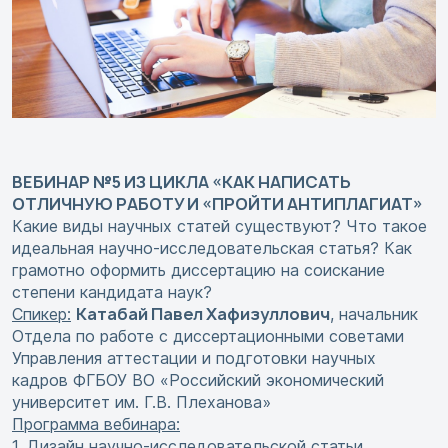
ВЕБИНАР №5 ИЗ ЦИКЛА «КАК НАПИСАТЬ
ОТЛИЧНУЮ РАБОТУ И «ПРОЙТИ АНТИПЛАГИАТ»
Какие виды научных статей существуют? Что такое
идеальная научно-исследовательская статья? Как
грамотно оформить диссертацию на соискание
степени кандидата наук?
Катабай Павел Хафизуллович
Спикер:
, начальник
Отдела по работе с диссертационными советами
Управления аттестации и подготовки научных
кадров ФГБОУ ВО «Российский экономический
университет им. Г.В. Плеханова»
Программа вебинара:
1. Дизайн научно-исследовательской статьи