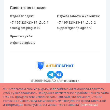
Связаться с нами
Отдел продаж:
Служба заботы о клиентах:
+7 495 223-23-84
, Доб. 1
+7 495 223-23-84
, Доб. 2
sales@antiplagiat.ru
support@antiplagiat.ru
Пресс-служба
pr@antiplagiat.ru
© 2005–2026 АО «Антиплагиат»
Мы используем cookies («куки») и подобные им технологии для того,
чтобы у Вас сложилось наилучшее впечатление о работе нашего сайта.
Если Вы продолжаете использовать наш сайт, это означает, что Вы
согласны с использованием cookies. Для получения дополнительной
информации, пожалуйста, ознакомьтесь с нашими
Политиками