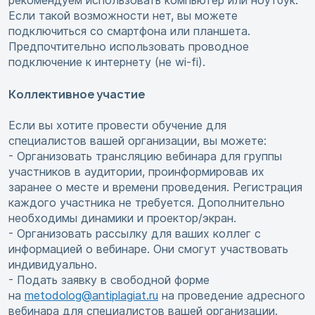
рекомендуем использовать компьютер или ноутбук.
Если такой возможности нет, вы можете
подключиться со смартфона или планшета.
Предпочтительно использовать проводное
подключение к интернету (не wi-fi).
Коллективное участие
Если вы хотите провести обучение для
специалистов вашей организации, вы можете:
- Организовать трансляцию вебинара для группы
участников в аудитории, проинформировав их
заранее о месте и времени проведения. Регистрация
каждого участника не требуется. Дополнительно
необходимы динамики и проектор/экран.
- Организовать рассылку для ваших коллег с
информацией о вебинаре. Они смогут участвовать
индивидуально.
- Подать заявку в свободной форме
на
metodolog@antiplagiat.ru
на проведение адресного
вебинара для специалистов вашей организации.