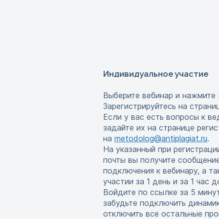
Индивидуальное участие
Выберите вебинар и нажмите 
Зарегистрируйтесь на страни
Если у вас есть вопросы к в
задайте их на странице реги
на
metodolog@antiplagiat.ru
.
На указанный при регистраци
почты вы получите сообщени
подключения к вебинару, а т
участии за 1 день и за 1 час 
Войдите по ссылке за 5 мину
забудьте подключить динамик
отключить все остальные про