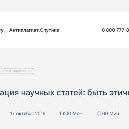
су
Антиплагиат.Спутник
8 800 777-
кация научных статей: быть эти
17 октября 2019
16:00 Мск
60 Мин