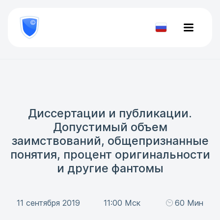
8
800
777-
Проверить
81-
документ
28
Диссертации и публикации.
Допустимый объем
заимствований, общепризнанные
понятия, процент оригинальности
и другие фантомы
11 сентября 2019
11:00 Мск
60 Мин