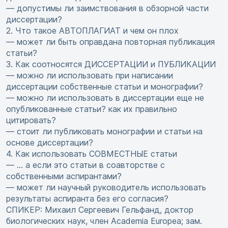
— допустимы ли заимствования в обзорной части
диссертации?
2. Что такое АВТОПЛАГИАТ и чем он плох
— может ли быть оправдана повторная публикация
статьи?
3. Как соотносятся ДИССЕРТАЦИИ и ПУБЛИКАЦИИ
— можно ли использовать при написании
диссертации собственные статьи и монографии?
— можно ли использовать в диссертации еще не
опубликованные статьи? как их правильно
цитировать?
— стоит ли публиковать монографии и статьи на
основе диссертации?
4. Как использовать СОВМЕСТНЫЕ статьи
— … а если это статьи в соавторстве с
собственными аспирантами?
— может ли научный руководитель использовать
результаты аспиранта без его согласия?
СПИКЕР: Михаил Сергеевич Гельфанд, доктор
биологических наук, член Academia Europea; зам.