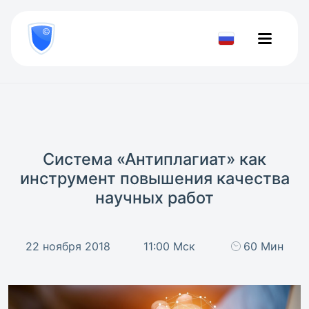
8
800
777-
Проверить
81-
документ
28
Система «Антиплагиат» как
инструмент повышения качества
научных работ
22 ноября 2018
11:00 Мск
60 Мин