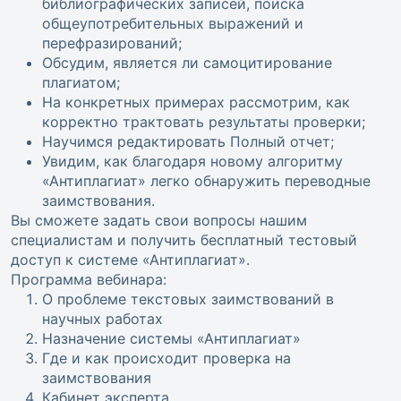
библиографических записей, поиска
общеупотребительных выражений и
перефразирований;
Обсудим, является ли самоцитирование
плагиатом;
На конкретных примерах рассмотрим, как
корректно трактовать результаты проверки;
Научимся редактировать Полный отчет;
Увидим, как благодаря новому алгоритму
«Антиплагиат» легко обнаружить переводные
заимствования.
Вы сможете задать свои вопросы нашим
специалистам и получить бесплатный тестовый
доступ к системе «Антиплагиат».
Программа вебинара:
О проблеме текстовых заимствований в
научных работах
Назначение системы «Антиплагиат»
Где и как происходит проверка на
заимствования
Кабинет эксперта