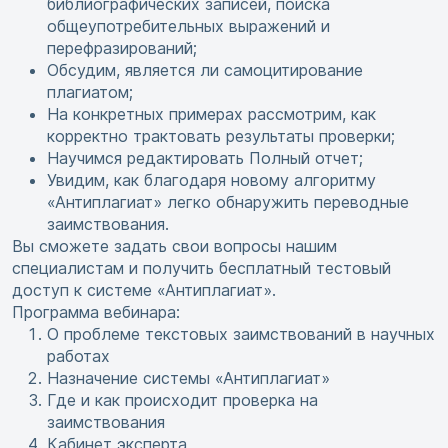
библиографических записей, поиска
общеупотребительных выражений и
перефразирований;
Обсудим, является ли самоцитирование
плагиатом;
На конкретных примерах рассмотрим, как
корректно трактовать результаты проверки;
Научимся редактировать Полный отчет;
Увидим, как благодаря новому алгоритму
«Антиплагиат» легко обнаружить переводные
заимствования.
Вы сможете задать свои вопросы нашим
специалистам и получить бесплатный тестовый
доступ к системе «Антиплагиат».
Программа вебинара:
О проблеме текстовых заимствований в научных
работах
Назначение системы «Антиплагиат»
Где и как происходит проверка на
заимствования
Кабинет эксперта