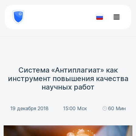
8
800
777-
Проверить
81-
документ
28
Система «Антиплагиат» как
инструмент повышения качества
научных работ
19 декабря 2018
15:00 Мск
60 Мин