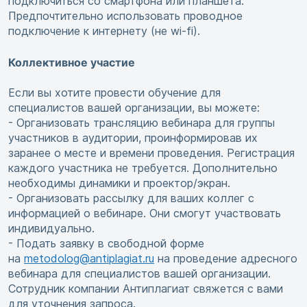
подключиться со смартфона или планшета.
Предпочтительно использовать проводное
подключение к интернету (не wi-fi).
Коллективное участие
Если вы хотите провести обучение для
специалистов вашей организации, вы можете:
- Организовать трансляцию вебинара для группы
участников в аудитории, проинформировав их
заранее о месте и времени проведения. Регистрация
каждого участника не требуется. Дополнительно
необходимы динамики и проектор/экран.
- Организовать рассылку для ваших коллег с
информацией о вебинаре. Они смогут участвовать
индивидуально.
- Подать заявку в свободной форме
на
metodolog@antiplagiat.ru
на проведение адресного
вебинара для специалистов вашей организации.
Сотрудник компании Антиплагиат свяжется с вами
для уточнения запроса.