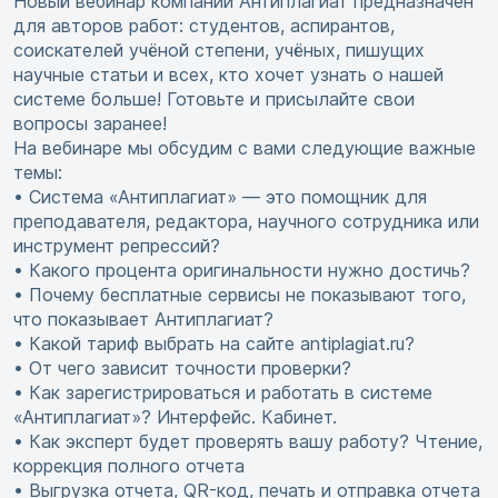
Новый вебинар компании Антиплагиат предназначен
для авторов работ: студентов, аспирантов,
соискателей учёной степени, учёных, пишущих
научные статьи и всех, кто хочет узнать о нашей
системе больше! Готовьте и присылайте свои
вопросы заранее!
На вебинаре мы обсудим с вами следующие важные
темы:
• Система «Антиплагиат» — это помощник для
преподавателя, редактора, научного сотрудника или
инструмент репрессий?
• Какого процента оригинальности нужно достичь?
• Почему бесплатные сервисы не показывают того,
что показывает Антиплагиат?
• Какой тариф выбрать на сайте antiplagiat.ru?
• От чего зависит точности проверки?
• Как зарегистрироваться и работать в системе
«Антиплагиат»? Интерфейс. Кабинет.
• Как эксперт будет проверять вашу работу? Чтение,
коррекция полного отчета
• Выгрузка отчета, QR-код, печать и отправка отчета