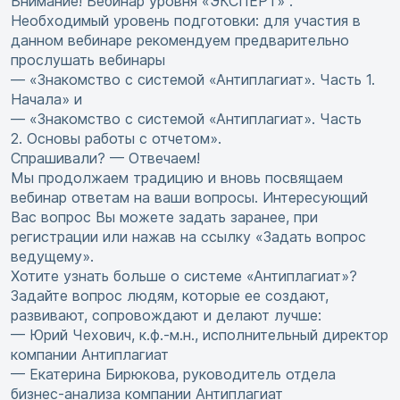
Внимание! Вебинар уровня «ЭКСПЕРТ» .
Необходимый уровень подготовки: для участия в
данном вебинаре рекомендуем предварительно
прослушать вебинары
— «Знакомство с системой «Антиплагиат». Часть 1.
Начала» и
— «Знакомство с системой «Антиплагиат». Часть
2. Основы работы с отчетом».
Спрашивали? — Отвечаем!
Мы продолжаем традицию и вновь посвящаем
вебинар ответам на ваши вопросы. Интересующий
Вас вопрос Вы можете задать заранее, при
регистрации или нажав на ссылку «Задать вопрос
ведущему».
Хотите узнать больше о системе «Антиплагиат»?
Задайте вопрос людям, которые ее создают,
развивают, сопровождают и делают лучше:
— Юрий Чехович, к.ф.-м.н., исполнительный директор
компании Антиплагиат
— Екатерина Бирюкова, руководитель отдела
бизнес-анализа компании Антиплагиат