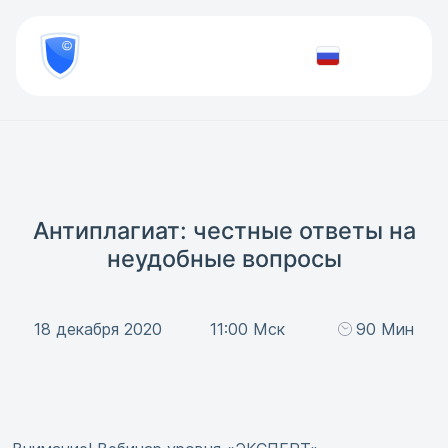
8
800
777-
Проверить
81-
документ
28
Антиплагиат: честные ответы на
неудобные вопросы
18 декабря 2020
11:00 Мск
90 Мин