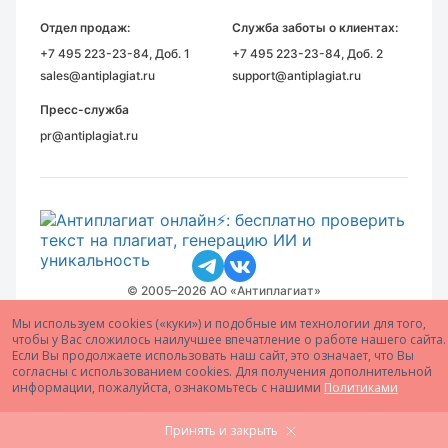
Отдел продаж:
Служба заботы о клиентах:
+7 495 223-23-84
, Доб. 1
+7 495 223-23-84
, Доб. 2
sales@antiplagiat.ru
support@antiplagiat.ru
Пресс-служба
pr@antiplagiat.ru
© 2005–2026 АО «Антиплагиат»
Мы используем cookies («куки») и подобные им технологии для того,
чтобы у Вас сложилось наилучшее впечатление о работе нашего сайта.
Если Вы продолжаете использовать наш сайт, это означает, что Вы
согласны с использованием cookies. Для получения дополнительной
информации, пожалуйста, ознакомьтесь с нашими
Политиками
Принять и закрыть