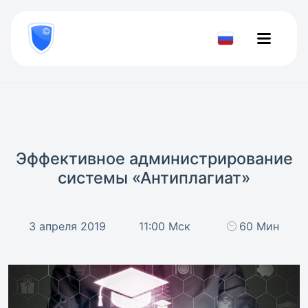
8
800
777-
Проверить
81-
документ
28
Эффективное администрирование
системы «Антиплагиат»
3 апреля 2019
11:00 Мск
60 Мин