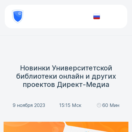
8
800
777-
Проверить
81-
документ
28
Новинки Университетской
библиотеки онлайн и других
проектов Директ-Медиа
9 ноября 2023
15:15 Мск
60 Мин