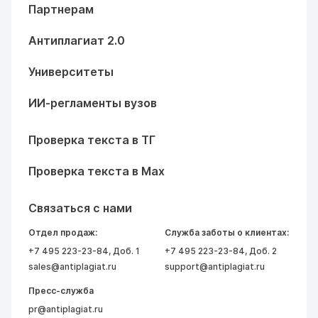
Партнерам
Антиплагиат 2.0
Университеты
ИИ-регламенты вузов
Проверка текста в ТГ
Проверка текста в Max
Связаться с нами
Отдел продаж:
Служба заботы о клиентах:
+7 495 223-23-84
, Доб. 1
+7 495 223-23-84
, Доб. 2
sales@antiplagiat.ru
support@antiplagiat.ru
Пресс-служба
pr@antiplagiat.ru