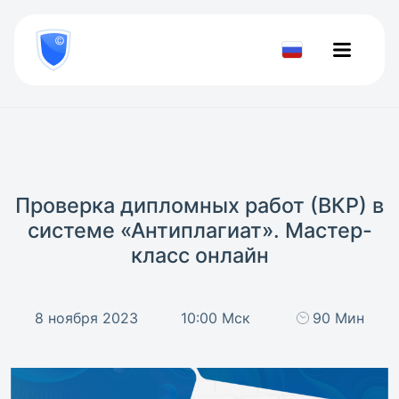
8
800
777-
Проверить
81-
документ
28
Проверка дипломных работ (ВКР) в
системе «Антиплагиат». Мастер-
класс онлайн
8 ноября 2023
10:00 Мск
90 Мин