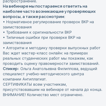
распространение.
На вебинаре мы постараемся ответить на
наиболее часто возникающие у проверяющих
вопросы, а также рассмотрим
:
• Нормативное регулирование проверок ВКР на
заимствования
• Требования к оригинальности ВКР
• Типичные ошибки при проверке ВКР на
заимствования
• Алгоритм и методику проверки выпускных работ
Вас ждет мастер-класс онлайн: на примерах
реальных студенческих работ мы покажем, как
проводить оценку правомерности заимствований.
Спикер:
Ольга Анатольевна Филиппова, ведущий
специалист учебно-методического центра
компании Антиплагиат.
СЕРТИФИКАТЫ всем участникам,
присутствовавшим на вебинаре от начала до конца.
ВНИМАНИЕ! Количество мест ограничено.