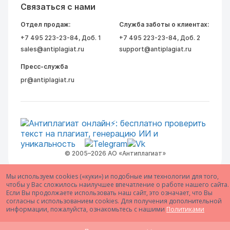
Связаться с нами
Отдел продаж:
Служба заботы о клиентах:
+7 495 223-23-84
, Доб. 1
+7 495 223-23-84
, Доб. 2
sales@antiplagiat.ru
support@antiplagiat.ru
Пресс-служба
pr@antiplagiat.ru
© 2005–2026 АО «Антиплагиат»
Мы используем cookies («куки») и подобные им технологии для того,
чтобы у Вас сложилось наилучшее впечатление о работе нашего сайта.
Если Вы продолжаете использовать наш сайт, это означает, что Вы
согласны с использованием cookies. Для получения дополнительной
информации, пожалуйста, ознакомьтесь с нашими
Политиками