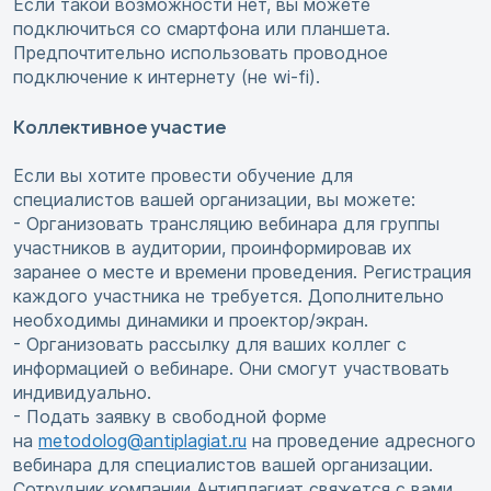
Если такой возможности нет, вы можете
подключиться со смартфона или планшета.
Предпочтительно использовать проводное
подключение к интернету (не wi-fi).
Коллективное участие
Если вы хотите провести обучение для
специалистов вашей организации, вы можете:
- Организовать трансляцию вебинара для группы
участников в аудитории, проинформировав их
заранее о месте и времени проведения. Регистрация
каждого участника не требуется. Дополнительно
необходимы динамики и проектор/экран.
- Организовать рассылку для ваших коллег с
информацией о вебинаре. Они смогут участвовать
индивидуально.
- Подать заявку в свободной форме
на
metodolog@antiplagiat.ru
на проведение адресного
вебинара для специалистов вашей организации.
Сотрудник компании Антиплагиат свяжется с вами