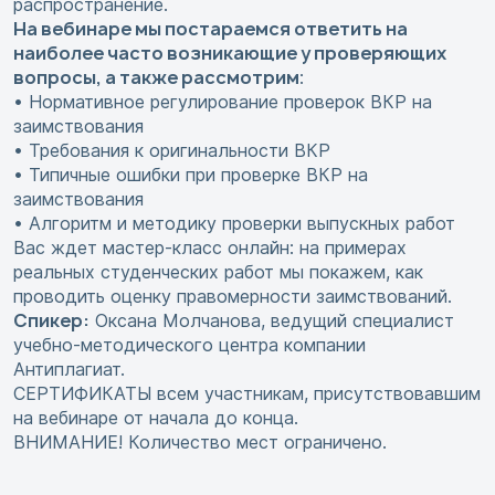
распространение.
На вебинаре мы постараемся ответить на
наиболее часто возникающие у проверяющих
вопросы, а также рассмотрим
:
• Нормативное регулирование проверок ВКР на
заимствования
• Требования к оригинальности ВКР
• Типичные ошибки при проверке ВКР на
заимствования
• Алгоритм и методику проверки выпускных работ
Вас ждет мастер-класс онлайн: на примерах
реальных студенческих работ мы покажем, как
проводить оценку правомерности заимствований.
Спикер:
Оксана Молчанова, ведущий специалист
учебно-методического центра компании
Антиплагиат.
СЕРТИФИКАТЫ всем участникам, присутствовавшим
на вебинаре от начала до конца.
ВНИМАНИЕ! Количество мест ограничено.