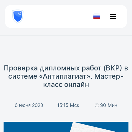
8
800
777-
Проверить
81-
документ
28
Проверка дипломных работ (ВКР) в
системе «Антиплагиат». Мастер-
класс онлайн
6 июня 2023
15:15 Мск
90 Мин