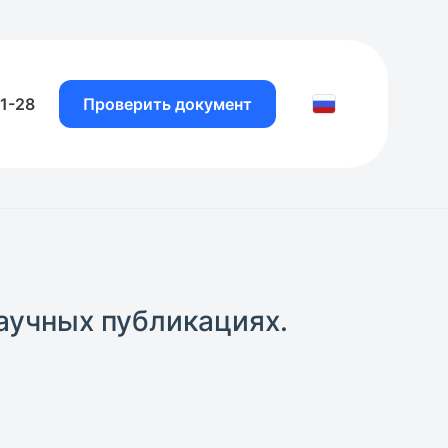
81-28
Проверить документ
аучных публикациях.