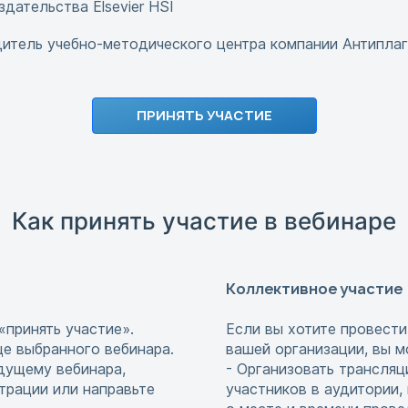
дательства Elsevier HSI
:
дитель учебно-методического центра компании Антиплаг
ПРИНЯТЬ УЧАСТИЕ
Как принять участие в вебинаре
Коллективное участие
«принять участие».
Если вы хотите провести
це выбранного вебинара.
вашей организации, вы м
едущему вебинара,
- Организовать трансляц
страции или направьте
участников в аудитории,