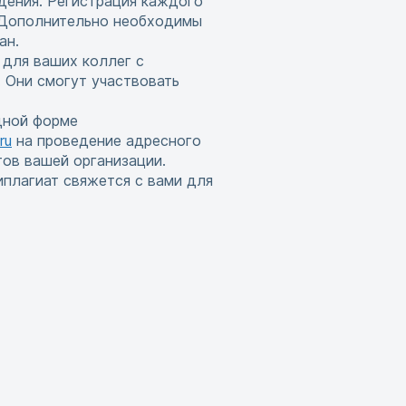
дения. Регистрация каждого
. Дополнительно необходимы
ан.
 для ваших коллег с
 Они смогут участвовать
дной форме
ru
на проведение адресного
тов вашей организации.
иплагиат свяжется с вами для