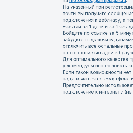
на
metodolog@antiplagiat.ru
.
На указанный при регистраци
почты вы получите сообщени
подключения к вебинару, а т
участии за 1 день и за 1 час 
Войдите по ссылке за 5 мину
забудьте подключить динамик
отключить все остальные про
посторонние вкладки в брауз
Для оптимального качества т
рекомендуем использовать ко
Если такой возможности нет
подключиться со смартфона 
Предпочтительно использова
подключение к интернету (не w