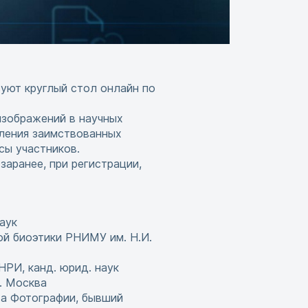
уют круглый стол онлайн по
изображений в научных
вления заимствованных
сы участников.
аранее, при регистрации,
аук
ой биоэтики РНИМУ им. Н.И.
РИ, канд. юрид. наук
. Москва
та Фотографии, бывший