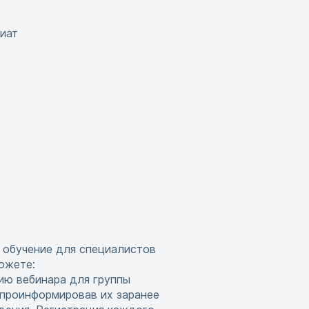
иат
 обучение для специалистов
ожете:
ию вебинара для группы
 проинформировав их заранее