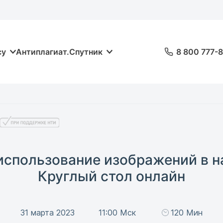
су
Антиплагиат.Спутник
8 800 777-
 использование изображений в н
Круглый стол онлайн
31 марта 2023
11:00 Мск
120 Мин