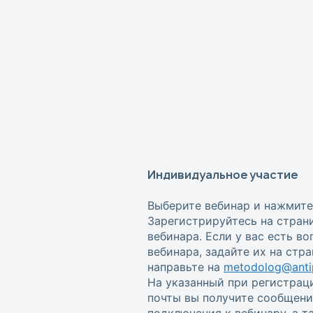
Индивидуальное участие
Выберите вебинар и нажмите
Зарегистрируйтесь на стран
вебинара. Если у вас есть в
вебинара, задайте их на стр
направьте на
metodolog@antip
На указанный при регистрац
почты вы получите сообщени
подключения к вебинару, а 