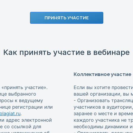
ПРИНЯТЬ УЧАСТИЕ
Как принять участие в вебинаре
Коллективное участие
 «принять участие».
Если вы хотите провест
ице выбранного
вашей организации, вы 
опросы к ведущему
- Организовать трансля
анице регистрации или
участников в аудитории
lagiat.ru
.
заранее о месте и врем
ии адрес электронной
каждого участника не т
е со ссылкой для
необходимы динамики и 
также напоминания об
- Организовать рассылку