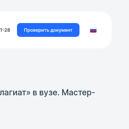
81-28
Проверить документ
агиат» в вузе. Мастер-