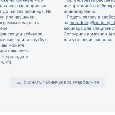
 до начала мероприятия.
информацией о вебинаре
т до начала вебинара. Не
индивидуально.
ки или наушники,
- Подать заявку в своб
ограммы и закрыть
на
metodolog@antiplagiat
ере.
вебинара для специалис
трансляции вебинара
Сотрудник компании Ант
омпьютер или ноутбук.
для уточнения запроса.
, вы можете
или планшета.
ть проводное
i-fi).
СКАЧАТЬ ТЕХНИЧЕСКИЕ ТРЕБОВАНИЯ