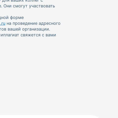
. Они смогут участвовать
одной форме
.ru
на проведение адресного
тов вашей организации.
иплагиат свяжется с вами