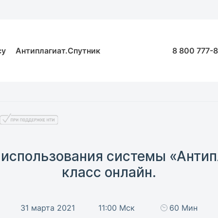
су
Антиплагиат.Спутник
8 800 777-
 использования системы «Антипл
класс онлайн.
31 марта 2021
11:00 Мск
60 Мин