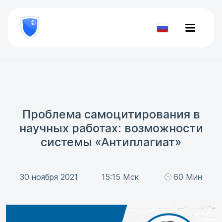
8
800
777-
Проверить
81-
документ
28
Проблема самоцитирования в
научных работах: возможности
системы «Антиплагиат»
30 ноября 2021
15:15 Мск
60 Мин