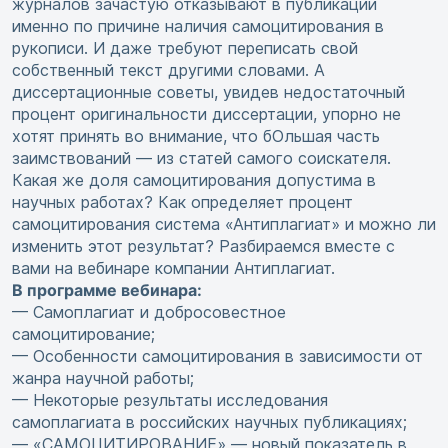
журналов зачастую отказывают в публикации
именно по причине наличия самоцитирования в
рукописи. И даже требуют переписать свой
собственный текст другими словами. А
диссертационные советы, увидев недостаточный
процент оригинальности диссертации, упорно не
хотят принять во внимание, что бОльшая часть
заимствований — из статей самого соискателя.
Какая же доля самоцитирования допустима в
научных работах? Как определяет процент
самоцитирования система «Антиплагиат» и можно ли
изменить этот результат? Разбираемся вместе с
вами на вебинаре компании Антиплагиат.
В программе вебинара:
— Самоплагиат и добросовестное
самоцитирование;
— Особенности самоцитирования в зависимости от
жанра научной работы;
— Некоторые результаты исследования
самоплагиата в российских научных публикациях;
— «САМОЦИТИРОВАНИЕ» — новый показатель в