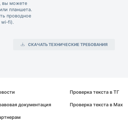
, вы можете
или планшета.
ть проводное
i-fi).
СКАЧАТЬ ТЕХНИЧЕСКИЕ ТРЕБОВАНИЯ
овости
Проверка текста в ТГ
равовая документация
Проверка текста в Max
артнерам