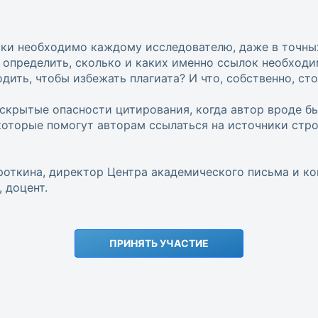
ки необходимо каждому исследователю, даже в точных
к определить, сколько и каких именно ссылок необходи
дить, чтобы избежать плагиата? И что, собственно, ст
скрытые опасности цитирования, когда автор вроде б
которые помогут авторам ссылаться на источники строг
роткина, директор Центра академического письма и 
, доцент.
ПРИНЯТЬ УЧАСТИЕ