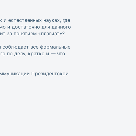
 и естественных науках, где
мо и достаточно для данного
оит за понятием «плагиат»?
ы соблюдает все формальные
о по делу, кратко и — что
коммуникации Президентской