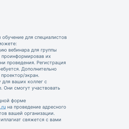
и обучение для специалистов
можете:
цию вебинара для группы
, проинформировав их
ени проведения. Регистрация
ребуется. Дополнительно
проектор/экран.
 для ваших коллег с
. Они смогут участвовать
одной форме
.ru
на проведение адресного
тов вашей организации.
иплагиат свяжется с вами