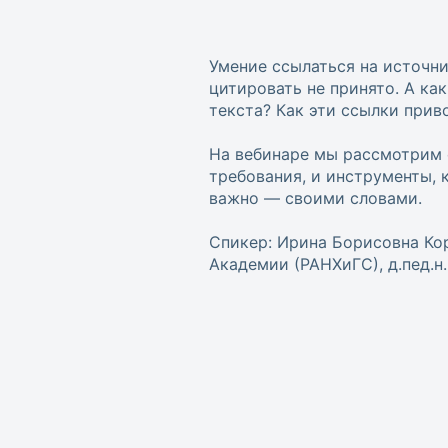
Умение ссылаться на источни
цитировать не принято. А ка
текста? Как эти ссылки приво
На вебинаре мы рассмотрим 
требования, и инструменты, 
важно — своими словами.
Спикер: Ирина Борисовна Ко
Академии (РАНХиГС), д.пед.н.