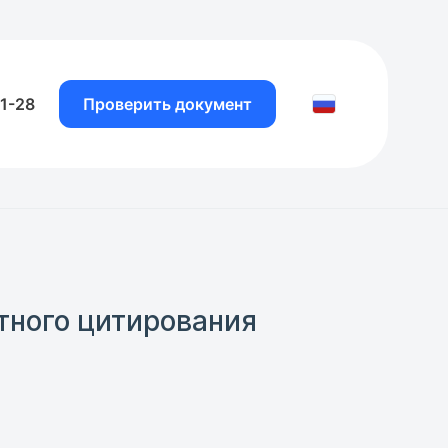
81-28
Проверить документ
отного цитирования