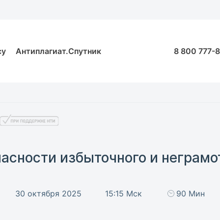
су
Антиплагиат.Спутник
8 800 777-
пасности избыточного и неграм
30 октября 2025
15:15 Мск
90 Мин