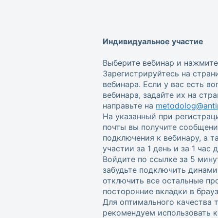
Индивидуальное участие
Выберите вебинар и нажмите
Зарегистрируйтесь на стран
вебинара. Если у вас есть в
вебинара, задайте их на стр
направьте на
metodolog@antip
На указанный при регистрац
почты вы получите сообщени
подключения к вебинару, а 
участии за 1 день и за 1 час
Войдите по ссылке за 5 мину
забудьте подключить динами
отключить все остальные пр
посторонние вкладки в брауз
Для оптимального качества 
рекомендуем использовать к