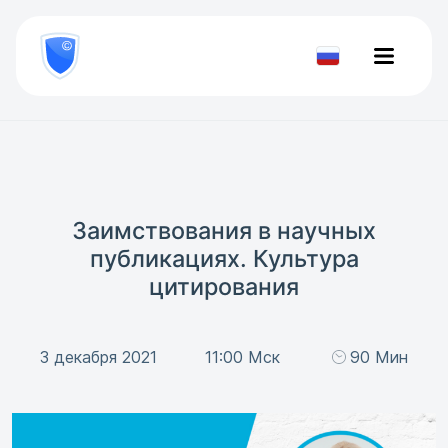
8
800
777-
Проверить
81-
документ
28
Заимствования в научных
публикациях. Культура
цитирования
3 декабря 2021
11:00 Мск
90 Мин