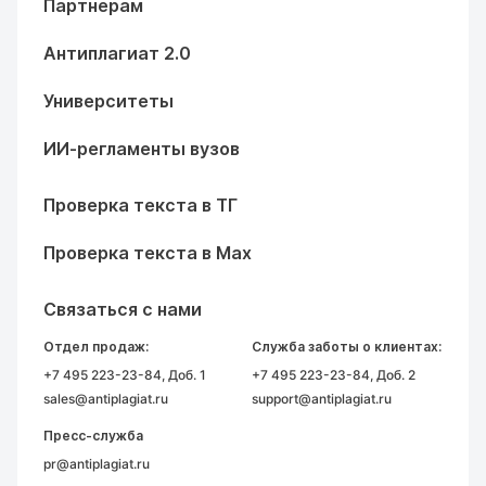
Партнерам
Антиплагиат 2.0
Университеты
ИИ-регламенты вузов
Проверка текста в ТГ
Проверка текста в Max
Связаться с нами
Отдел продаж:
Служба заботы о клиентах:
+7 495 223-23-84
, Доб. 1
+7 495 223-23-84
, Доб. 2
sales@antiplagiat.ru
support@antiplagiat.ru
Пресс-служба
pr@antiplagiat.ru