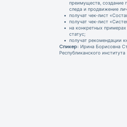
преимуществ, создание п
следа и продвижение лич
получат чек-лист «Соста
получат чек-лист «Систе
на конкретных примерах
статус;
получат рекомендации кн
Спикер:
Ирина Борисовна Ст
Республиканского института 