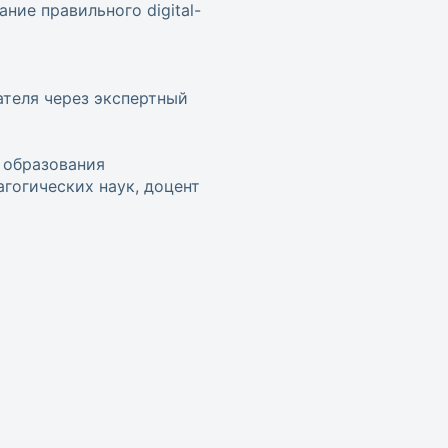
ние правильного digital-
ателя через экспертный
 образования
гогических наук, доцент