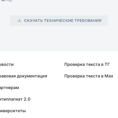
СКАЧАТЬ ТЕХНИЧЕСКИЕ ТРЕБОВАНИЯ
овости
Проверка текста в ТГ
равовая документация
Проверка текста в Max
артнерам
нтиплагиат 2.0
ниверситеты