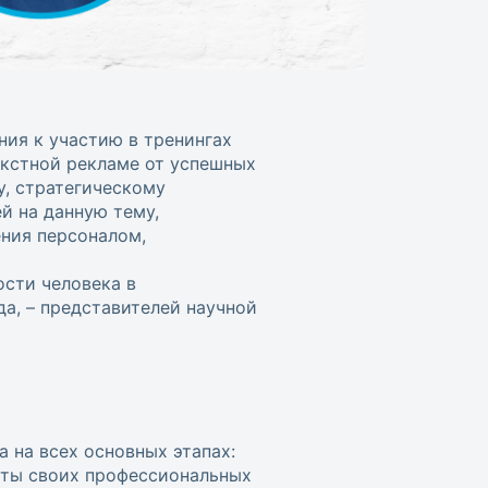
ния к участию в тренингах
екстной рекламе от успешных
у, стратегическому
й на данную тему,
ения персоналом,
ости человека в
а, – представителей научной
 на всех основных этапах:
арты своих профессиональных