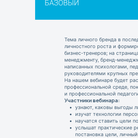
Тема личного бренда в после
личностного роста и формир
бизнес-тренеров; на страниц
менеджменту, бренд-менеджме
написанных психологами, пед
руководителями крупных пре
На нашем вебинаре будет рас
профессиональной среде, по
и профессиональной педагог
Участники вебинара:
узнают, каковы выгоды л
изучат технологии персо
научатся ставить цели п
услышат практические ре
постановка цели, личный