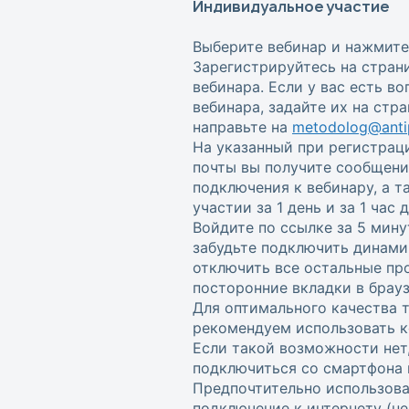
Индивидуальное участие
Выберите вебинар и нажмите
Зарегистрируйтесь на стран
вебинара. Если у вас есть в
вебинара, задайте их на стр
направьте на
metodolog@antip
На указанный при регистрац
почты вы получите сообщени
подключения к вебинару, а 
участии за 1 день и за 1 час
Войдите по ссылке за 5 мину
забудьте подключить динами
отключить все остальные пр
посторонние вкладки в брауз
Для оптимального качества 
рекомендуем использовать к
Если такой возможности нет
подключиться со смартфона 
Предпочтительно использова
подключение к интернету (не w