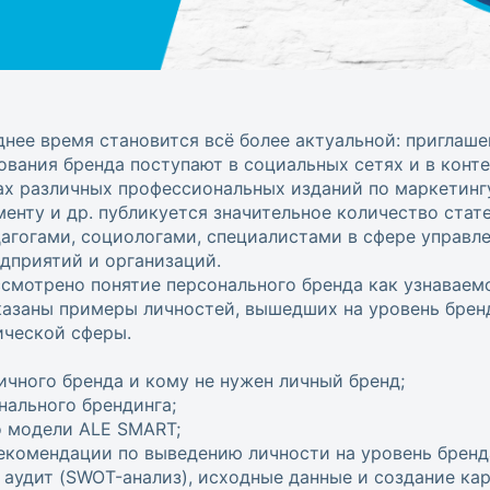
днее время становится всё более актуальной: приглаше
ования бренда поступают в социальных сетях и в конт
ах различных профессиональных изданий по маркетинг
нту и др. публикуется значительное количество стате
агогами, социологами, специалистами в сфере управл
дприятий и организаций.
смотрено понятие персонального бренда как узнаваем
казаны примеры личностей, вышедших на уровень бренд
ической сферы.
ичного бренда и кому не нужен личный бренд;
нального брендинга;
о модели ALE SMART;
комендации по выведению личности на уровень бренда
 аудит (SWOT-анализ), исходные данные и создание к