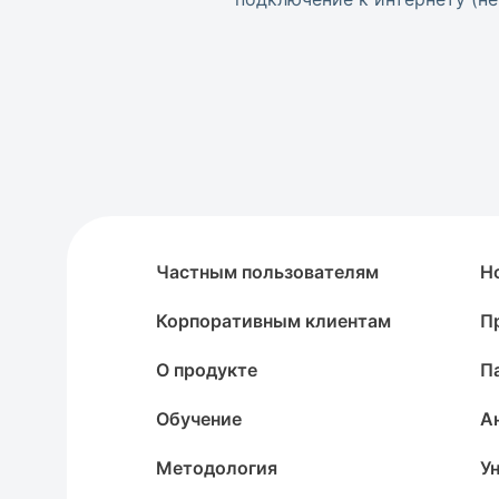
Частным пользователям
Н
Корпоративным клиентам
П
О продукте
П
Обучение
А
Методология
У