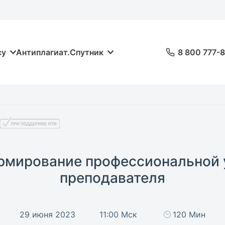
су
Антиплагиат.Спутник
8 800 777-
рмирование профессиональной 
преподавателя
29 июня 2023
11:00 Мск
120 Мин