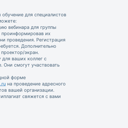
и обучение для специалистов
можете:
цию вебинара для группы
, проинформировав их
ени проведения. Регистрация
ребуется. Дополнительно
проектор/экран.
 для ваших коллег с
. Они смогут участвовать
одной форме
.ru
на проведение адресного
тов вашей организации.
иплагиат свяжется с вами