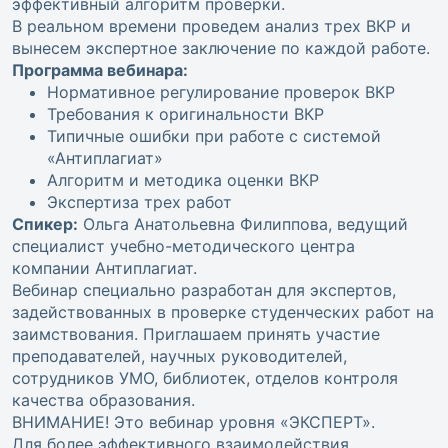
эффективный алгоритм проверки.
В реальном времени проведем анализ трех ВКР и
вынесем экспертное заключение по каждой работе.
Программа вебинара:
Нормативное регулирование проверок ВКР
Требования к оригинальности ВКР
Типичные ошибки при работе с системой
«Антиплагиат»
Алгоритм и методика оценки ВКР
Экспертиза трех работ
Спикер:
Ольга Анатольевна Филиппова, ведущий
специалист учебно-методического центра
компании Антиплагиат.
Вебинар специально разработан для экспертов,
задействованных в проверке студенческих работ на
заимствования. Приглашаем принять участие
преподавателей, научных руководителей,
сотрудников УМО, библиотек, отделов контроля
качества образования.
ВНИМАНИЕ! Это вебинар уровня «ЭКСПЕРТ».
Для более эффективного взаимодействия