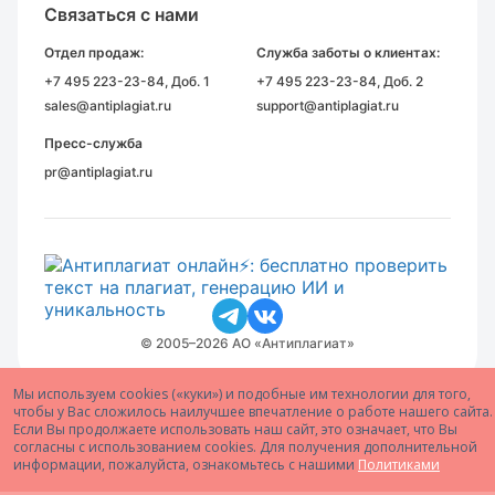
Связаться с нами
Отдел продаж:
Служба заботы о клиентах:
+7 495 223-23-84
, Доб. 1
+7 495 223-23-84
, Доб. 2
sales@antiplagiat.ru
support@antiplagiat.ru
Пресс-служба
pr@antiplagiat.ru
© 2005–2026 АО «Антиплагиат»
Мы используем cookies («куки») и подобные им технологии для того,
чтобы у Вас сложилось наилучшее впечатление о работе нашего сайта.
Если Вы продолжаете использовать наш сайт, это означает, что Вы
согласны с использованием cookies. Для получения дополнительной
информации, пожалуйста, ознакомьтесь с нашими
Политиками