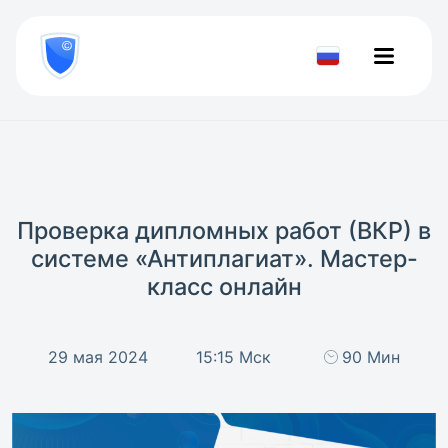
8
800
777-
Проверить
81-
документ
28
Проверка дипломных работ (ВКР) в
системе «Антиплагиат». Мастер-
класс онлайн
29 мая 2024
15:15 Мск
90 Мин