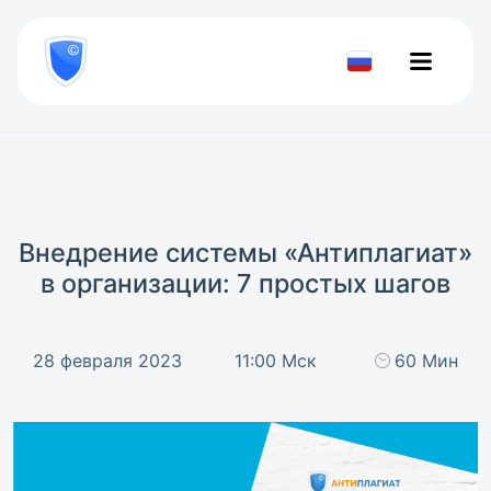
8
800
777-
Проверить
81-
документ
28
Внедрение системы «Антиплагиат»
в организации: 7 простых шагов
28 февраля 2023
11:00 Мск
60 Мин