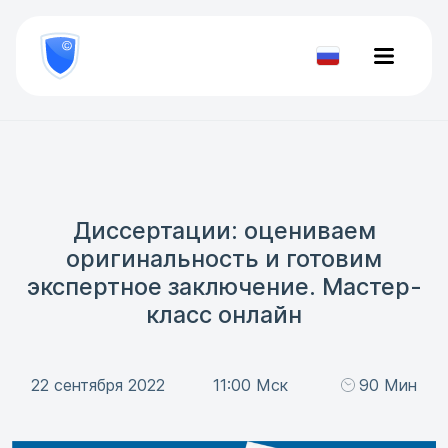
8
800
777-
Проверить
81-
документ
28
Диссертации: оцениваем
оригинальность и готовим
экспертное заключение. Мастер-
класс онлайн
22 сентября 2022
11:00 Мск
90 Мин