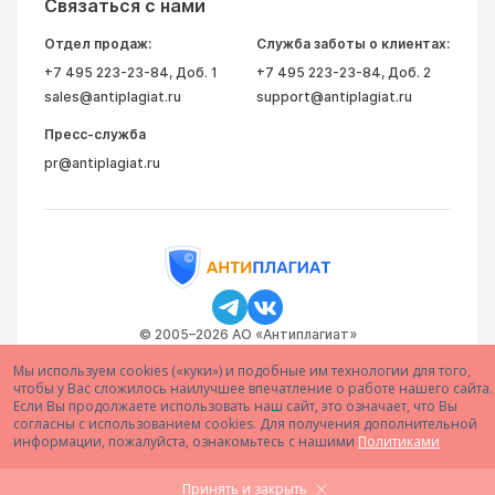
Связаться с нами
Отдел продаж:
Служба заботы о клиентах:
+7 495 223-23-84
, Доб. 1
+7 495 223-23-84
, Доб. 2
sales@antiplagiat.ru
support@antiplagiat.ru
Пресс-служба
pr@antiplagiat.ru
© 2005–2026 АО «Антиплагиат»
Мы используем cookies («куки») и подобные им технологии для того,
чтобы у Вас сложилось наилучшее впечатление о работе нашего сайта.
Если Вы продолжаете использовать наш сайт, это означает, что Вы
согласны с использованием cookies. Для получения дополнительной
информации, пожалуйста, ознакомьтесь с нашими
Политиками
Принять и закрыть