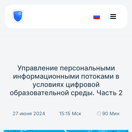
8
800
777-
Проверить
81-
документ
28
Управление персональными
информационными потоками в
условиях цифровой
образовательной среды. Часть 2
27 июня 2024
15:15 Мск
90 Мин