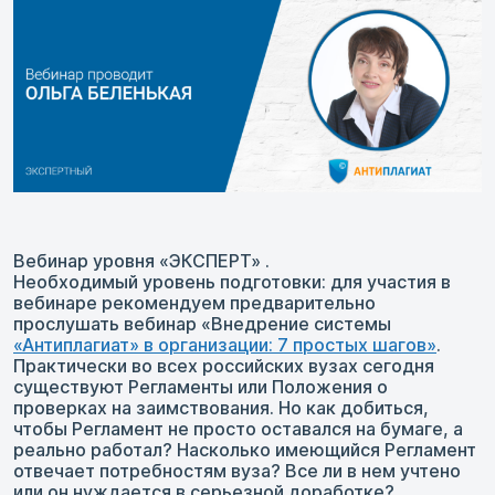
Вебинар уровня «ЭКСПЕРТ» .
Необходимый уровень подготовки: для участия в
вебинаре рекомендуем предварительно
прослушать вебинар «Внедрение системы
«Антиплагиат» в организации: 7 простых шагов»
.
Практически во всех российских вузах сегодня
существуют Регламенты или Положения о
проверках на заимствования. Но как добиться,
чтобы Регламент не просто оставался на бумаге, а
реально работал? Насколько имеющийся Регламент
отвечает потребностям вуза? Все ли в нем учтено
или он нуждается в серьезной доработке?