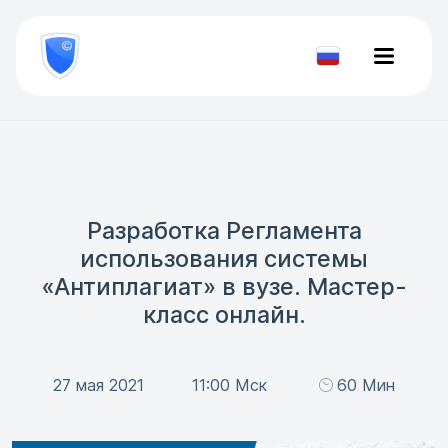
8
800
777-
Проверить
81-
документ
28
Разработка Регламента
использования системы
«Антиплагиат» в вузе. Мастер-
класс онлайн.
27 мая 2021
11:00 Мск
60 Мин