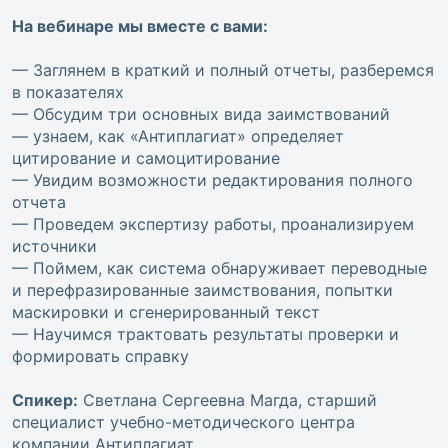
На вебинаре мы вместе с вами:
— Заглянем в краткий и полный отчеты, разберемся
в показателях
— Обсудим три основных вида заимствований
— узнаем, как «Антиплагиат» определяет
цитирование и самоцитирование
— Увидим возможности редактирования полного
отчета
— Проведем экспертизу работы, проанализируем
источники
— Поймем, как система обнаруживает переводные
и перефразированные заимствования, попытки
маскировки и сгенерированный текст
— Научимся трактовать результаты проверки и
формировать справку
Спикер:
Светлана Сергеевна Магда, старший
специалист учебно-методического центра
компании Антиплагиат.