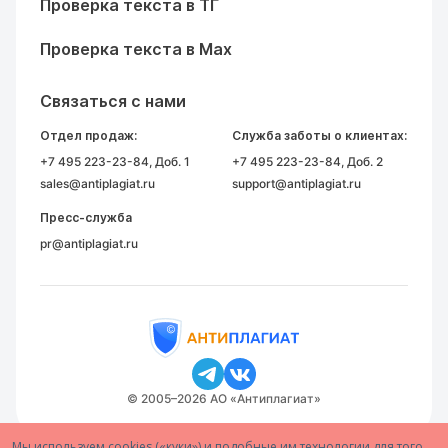
Проверка текста в ТГ
Проверка текста в Max
Связаться с нами
Отдел продаж:
Служба заботы о клиентах:
+7 495 223-23-84
, Доб. 1
+7 495 223-23-84
, Доб. 2
sales@antiplagiat.ru
support@antiplagiat.ru
Пресс-служба
pr@antiplagiat.ru
© 2005–2026 АО «Антиплагиат»
Мы используем cookies («куки») и подобные им технологии для того,