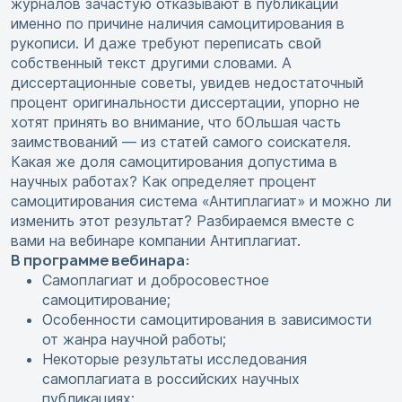
журналов зачастую отказывают в публикации
именно по причине наличия самоцитирования в
рукописи. И даже требуют переписать свой
собственный текст другими словами. А
диссертационные советы, увидев недостаточный
процент оригинальности диссертации, упорно не
хотят принять во внимание, что бОльшая часть
заимствований — из статей самого соискателя.
Какая же доля самоцитирования допустима в
научных работах? Как определяет процент
самоцитирования система «Антиплагиат» и можно ли
изменить этот результат? Разбираемся вместе с
вами на вебинаре компании Антиплагиат.
В программе вебинара:
Самоплагиат и добросовестное
самоцитирование;
Особенности самоцитирования в зависимости
от жанра научной работы;
Некоторые результаты исследования
самоплагиата в российских научных
публикациях;