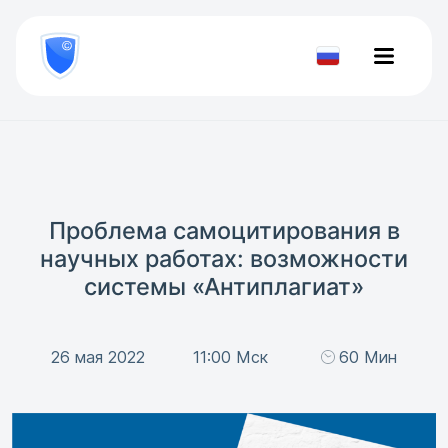
8
800
777-
Проверить
81-
документ
28
Проблема самоцитирования в
научных работах: возможности
системы «Антиплагиат»
26 мая 2022
11:00 Мск
60 Мин