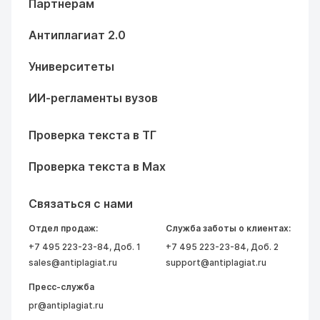
Партнерам
Антиплагиат 2.0
Университеты
ИИ-регламенты вузов
Проверка текста в ТГ
Проверка текста в Max
Связаться с нами
Отдел продаж:
Служба заботы о клиентах:
+7 495 223-23-84
, Доб. 1
+7 495 223-23-84
, Доб. 2
sales@antiplagiat.ru
support@antiplagiat.ru
Пресс-служба
pr@antiplagiat.ru