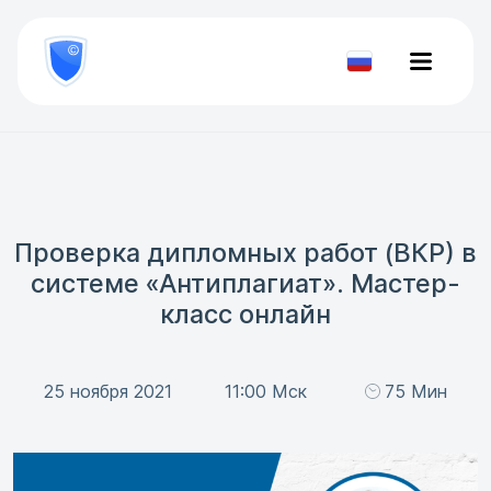
8
800
777-
Проверить
81-
документ
28
Проверка дипломных работ (ВКР) в
системе «Антиплагиат». Мастер-
класс онлайн
25 ноября 2021
11:00 Мск
75 Мин