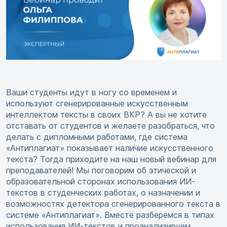
Ваши студенты идут в ногу со временем и
используют сгенерированные искусственным
интеллектом тексты в своих ВКР? А вы не хотите
отставать от студентов и желаете разобраться, что
делать с дипломными работами, где система
«Антиплагиат» показывает наличие искусственного
текста? Тогда приходите на наш новый вебинар для
преподавателей! Мы поговорим об этической и
образовательной сторонах использования ИИ-
текстов в студенческих работах, о назначении и
возможностях детектора сгенерированного текста в
системе «Антиплагиат». Вместе разберемся в типах
использования ИИ-текстов и проанализируем