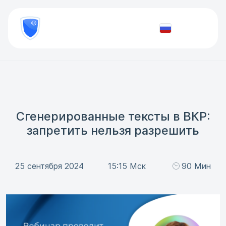
8
800
777-
Проверить
81-
документ
28
Сгенерированные тексты в ВКР:
запретить нельзя разрешить
25 сентября 2024
15:15 Мск
90 Мин