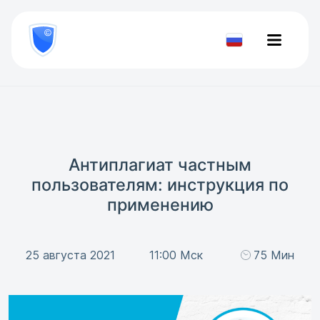
8
800
777-
Проверить
81-
документ
28
Антиплагиат частным
пользователям: инструкция по
применению
25 августа 2021
11:00 Мск
75 Мин