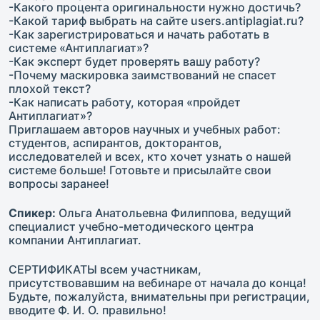
-Какого процента оригинальности нужно достичь?
-Какой тариф выбрать на сайте users.antiplagiat.ru?
-Как зарегистрироваться и начать работать в
системе «Антиплагиат»?
-Как эксперт будет проверять вашу работу?
-Почему маскировка заимствований не спасет
плохой текст?
-Как написать работу, которая «пройдет
Антиплагиат»?
Приглашаем авторов научных и учебных работ:
студентов, аспирантов, докторантов,
исследователей и всех, кто хочет узнать о нашей
системе больше! Готовьте и присылайте свои
вопросы заранее!
Спикер:
Ольга Анатольевна Филиппова, ведущий
специалист учебно-методического центра
компании Антиплагиат.
СЕРТИФИКАТЫ всем участникам,
присутствовавшим на вебинаре от начала до конца!
Будьте, пожалуйста, внимательны при регистрации,
вводите Ф. И. О. правильно!